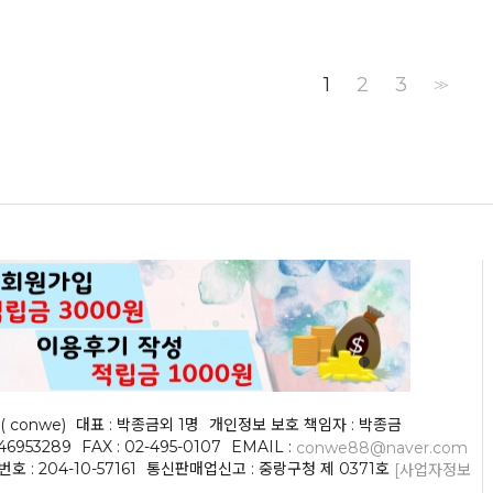
1
2
3
>>
( conwe)
대표 : 박종금외 1명
개인정보 보호 책임자 : 박종금
046953289
FAX : 02-495-0107
EMAIL :
conwe88@naver.com
 : 204-10-57161
통신판매업신고 : 중랑구청 제 0371호
[사업자정보