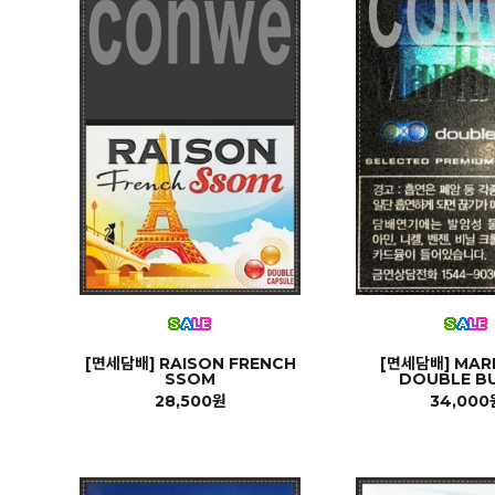
[면세담배] RAISON FRENCH
[면세담배] MA
SSOM
DOUBLE B
28,500원
34,000