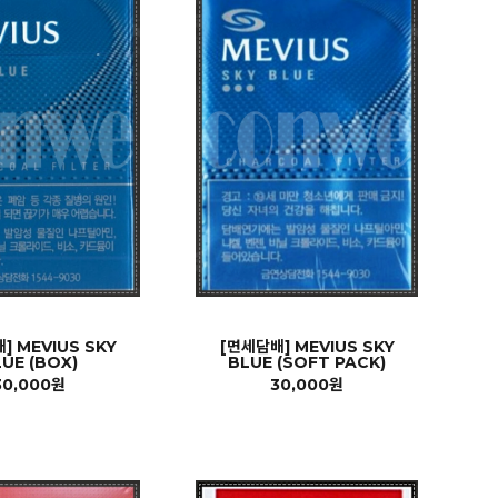
] MEVIUS SKY
[면세담배] MEVIUS SKY
UE (BOX)
BLUE (SOFT PACK)
30,000원
30,000원