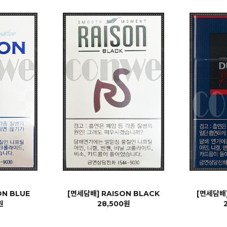
ON BLUE
[면세담배] RAISON BLACK
[면세담배]
원
28,500원