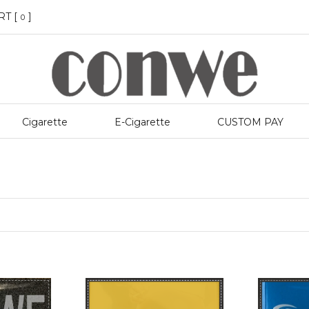
RT [
]
0
Cigarette
E-Cigarette
CUSTOM PAY