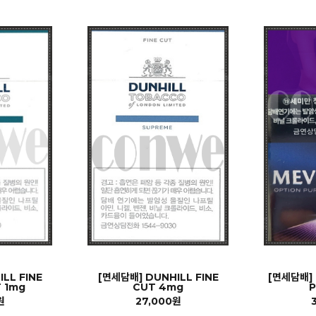
LL FINE
[면세담배] DUNHILL FINE
[면세담배] 
 1mg
CUT 4mg
P
원
27,000원