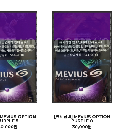
MEVIUS OPTION
[면세담배] MEVIUS OPTION
URPLE 5
PURPLE 8
30,000원
30,000원