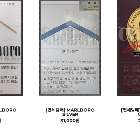
RLBORO
[면세담배] MARLBORO
[면세담배]
SILVER
원
31,000원