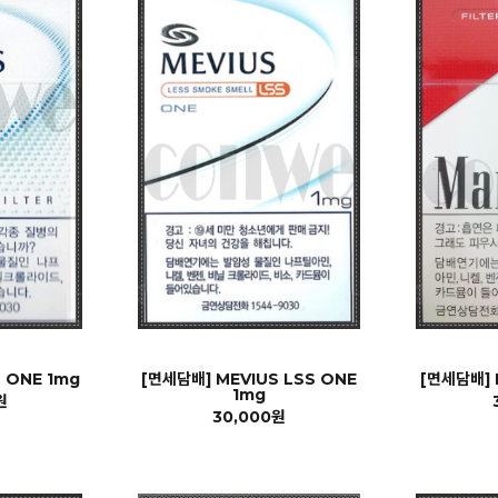
 ONE 1mg
[면세담배] MEVIUS LSS ONE
[면세담배]
1mg
원
30,000원