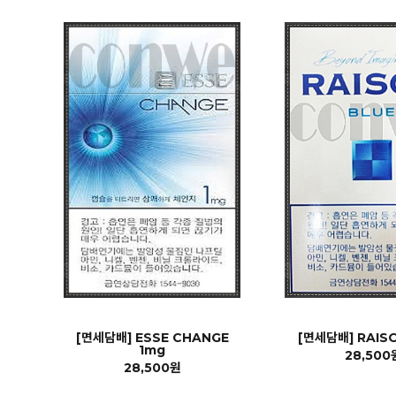
[면세담배] ESSE CHANGE
[면세담배] RAIS
1mg
28,500
28,500원