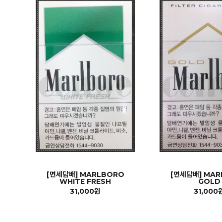
[면세담배] MARLBORO
[면세담배] MA
WHITE FRESH
GOLD
31,000원
31,000