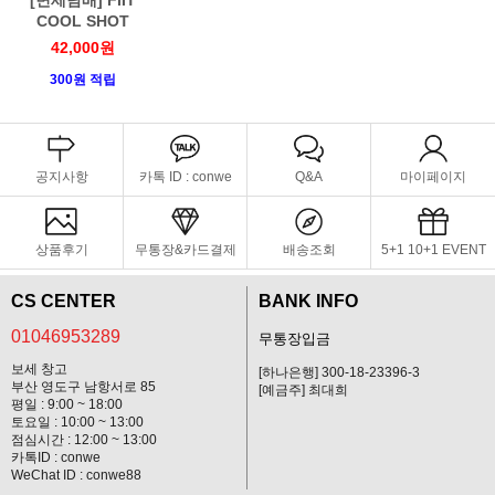
COOL SHOT
42,000원
300원 적립
공지사항
카톡 ID : conwe
Q&A
마이페이지
상품후기
무통장&카드결제
배송조회
5+1 10+1 EVENT
CS CENTER
BANK INFO
01046953289
무통장입금
보세 창고
[하나은행] 300-18-23396-3
부산 영도구 남항서로 85
[예금주] 최대희
평일 : 9:00 ~ 18:00
토요일 : 10:00 ~ 13:00
점심시간 : 12:00 ~ 13:00
카톡ID : conwe
WeChat ID : conwe88