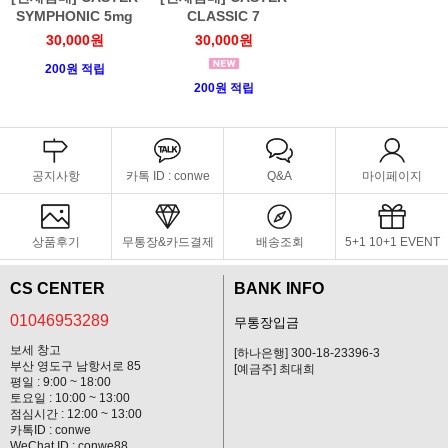
SYMPHONIC 5mg
CLASSIC 7
30,000원
30,000원
200원 적립
200원 적립
공지사항
카톡 ID : conwe
Q&A
마이페이지
상품후기
무통장&카드결제
배송조회
5+1 10+1 EVENT
CS CENTER
BANK INFO
01046953289
무통장입금
보세 창고
[하나은행] 300-18-23396-3
부산 영도구 남항서로 85
[예금주] 최대희
평일 : 9:00 ~ 18:00
토요일 : 10:00 ~ 13:00
점심시간 : 12:00 ~ 13:00
카톡ID : conwe
WeChat ID : conwe88