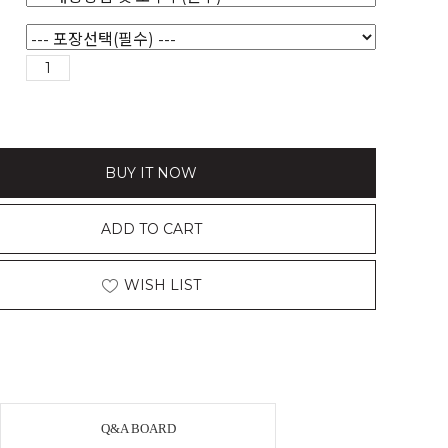
BUY IT NOW
ADD TO CART
WISH LIST
Q&A BOARD