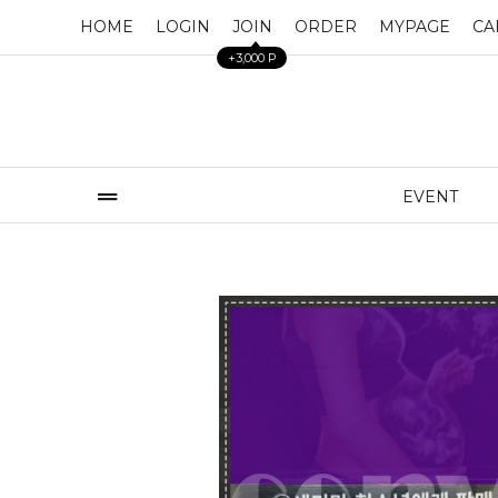
HOME
LOGIN
JOIN
ORDER
MYPAGE
CA
+3,000 P
EVENT