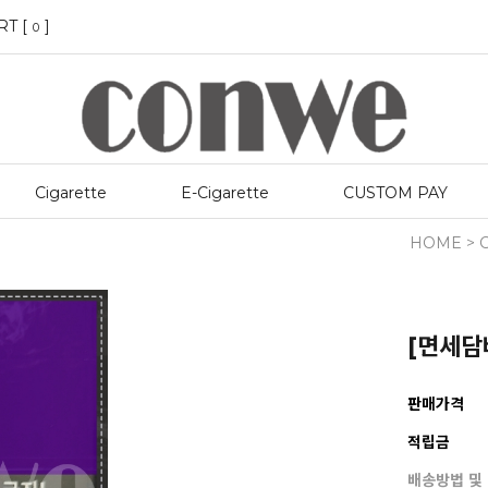
RT [
]
0
Cigarette
E-Cigarette
CUSTOM PAY
HOME
>
C
[면세담배
판매가격
적립금
배송방법 및