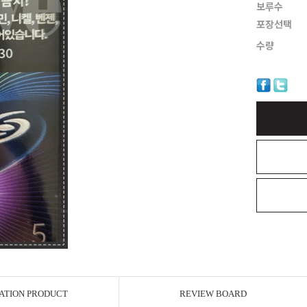
보루수
포장선택
수량
ATION PRODUCT
REVIEW BOARD