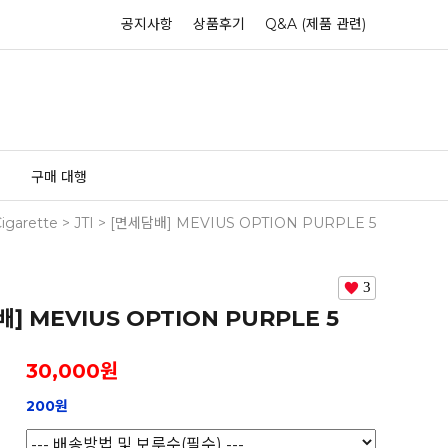
공지사항
상품후기
Q&A (제품 관련)
구매 대행
igarette
>
JTI
> [면세담배] MEVIUS OPTION PURPLE 5
3
] MEVIUS OPTION PURPLE 5
30,000
원
200원