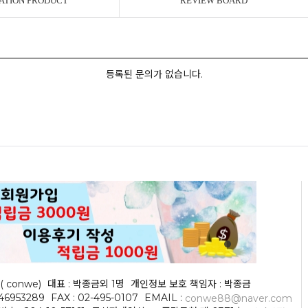
ATION PRODUCT
REVIEW BOARD
등록된 문의가 없습니다.
( conwe)
대표 : 박종금외 1명
개인정보 보호 책임자 : 박종금
046953289
FAX : 02-495-0107
EMAIL :
conwe88@naver.com