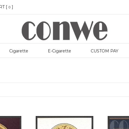
RT [
]
0
Cigarette
E-Cigarette
CUSTOM PAY