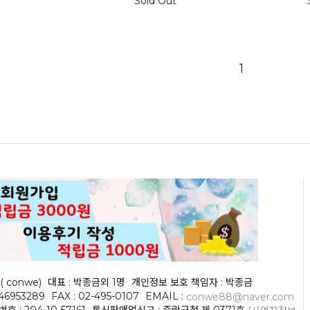
Sold Out
1
( conwe)
대표 : 박종금외 1명
개인정보 보호 책임자 : 박종금
046953289
FAX : 02-495-0107
EMAIL :
conwe88@naver.com