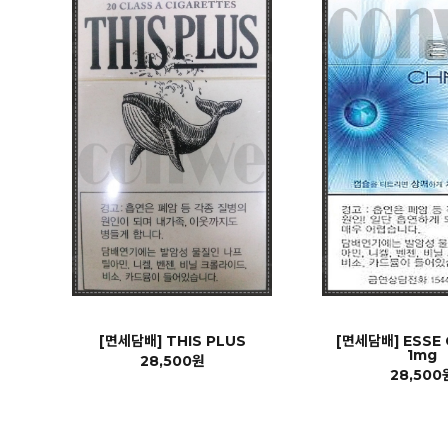
[면세담배] THIS PLUS
[면세담배] ESSE
1mg
28,500원
28,500