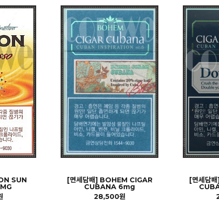
ON SUN
[면세담배] BOHEM CIGAR
[면세담배]
6MG
CUBANA 6mg
CUB
원
28,500원