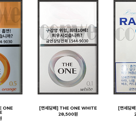
E ONE
[면세담배] THE ONE WHITE
[면세담배]
E
28,500원
원