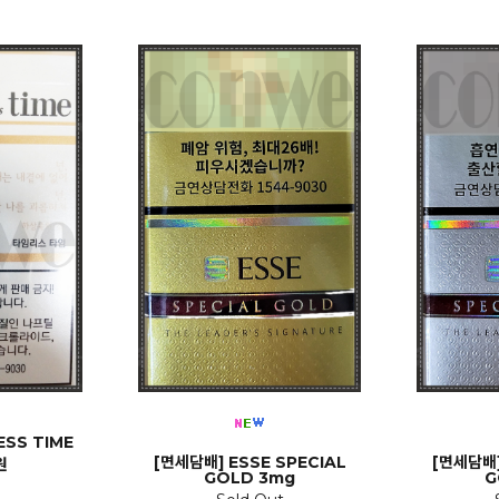
ESS TIME
[면세담배] ESSE SPECIAL
[면세담배]
원
GOLD 3mg
G