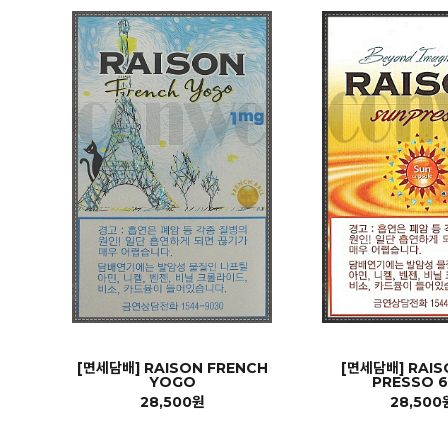
[면세담배] RAISON FRENCH
[면세담배] RAIS
YOGO
PRESSO 
28,500원
28,500