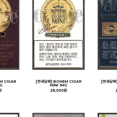
M CIGAR
[면세담배] BOHEM CIGAR
[면세담배]
G
MINI 1MG
원
28,500원