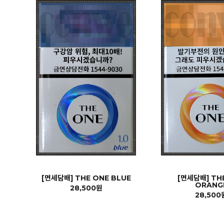
[면세담배] THE ONE BLUE
[면세담배] TH
ORANG
28,500원
28,500