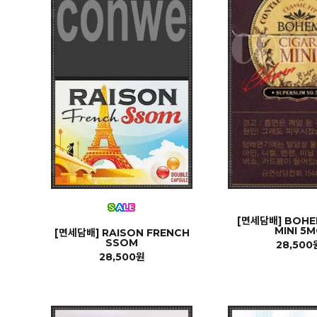
[면세담배] BOHE
MINI 5M
[면세담배] RAISON FRENCH
SSOM
28,500
28,500원