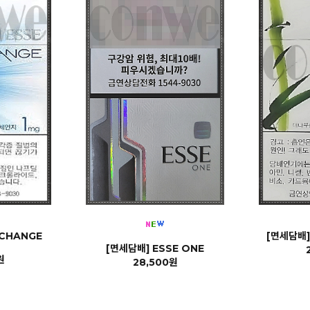
 CHANGE
[면세담배]
[면세담배] ESSE ONE
원
28,500원