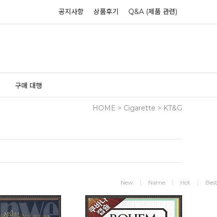
공지사항
상품후기
Q&A (제품 관련)
구매 대행
HOME
>
Cigarette
>
KT&G
New
Name
Hot
Bes