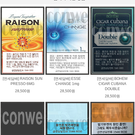
[면세담배] RAISON SUN
[면세담배] ESSE
[면세담배] BOHEM
PRESSO 6MG
CHANGE 1mg
CIGAR CUBANA
DOUBLE
28,500원
28,500원
28,500원