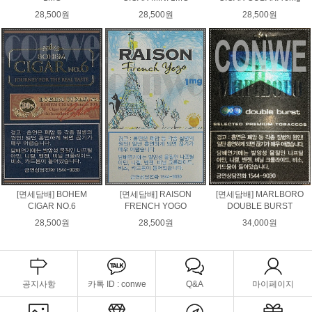
28,500원
28,500원
28,500원
[면세담배] BOHEM
[면세담배] RAISON
[면세담배] MARLBORO
CIGAR NO.6
FRENCH YOGO
DOUBLE BURST
28,500원
28,500원
34,000원
공지사항
카톡 ID : conwe
Q&A
마이페이지