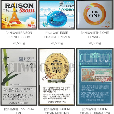
[면세담배] RAISON
[면세담배] ESSE
[면세담배] THE ONE
FRENCH SSOM
CHANGE FROZEN
ORANGE
28,500원
28,500원
28,500원
[면세담배] ESSE SOO
[면세담배] BOHEM
[면세담배] BOHEM
1MG
CIGAR MINI 1MG
CIGAR CUBANA 6mg