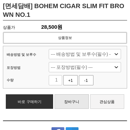
[면세담배] BOHEM CIGAR SLIM FIT BRO
WN NO.1
28,500
원
상품가
상품정보
배송방법 및 보루수
포장방법
수량
+1
-1
바로 구매하기
장바구니
관심상품