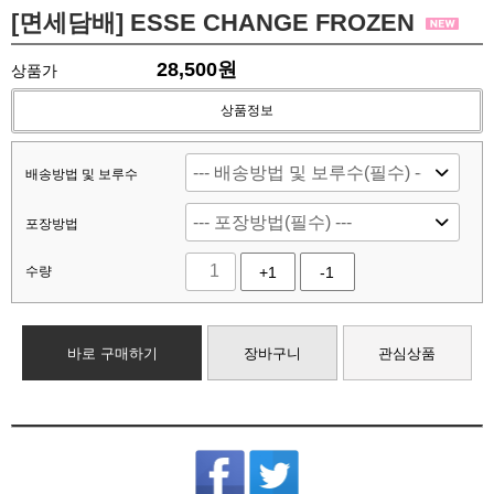
[면세담배] ESSE CHANGE FROZEN
28,500
원
상품가
상품정보
배송방법 및 보루수
포장방법
수량
+1
-1
바로 구매하기
장바구니
관심상품