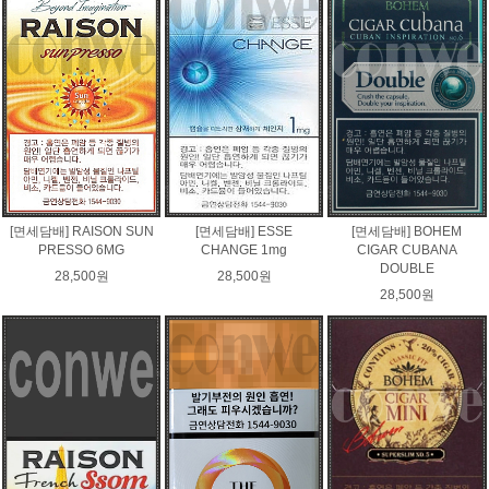
[면세담배] RAISON SUN
[면세담배] ESSE
[면세담배] BOHEM
PRESSO 6MG
CHANGE 1mg
CIGAR CUBANA
DOUBLE
28,500원
28,500원
28,500원