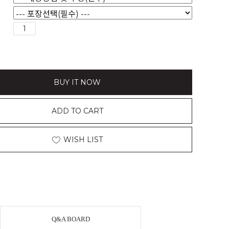
BUY IT NOW
ADD TO CART
WISH LIST
Q&A BOARD