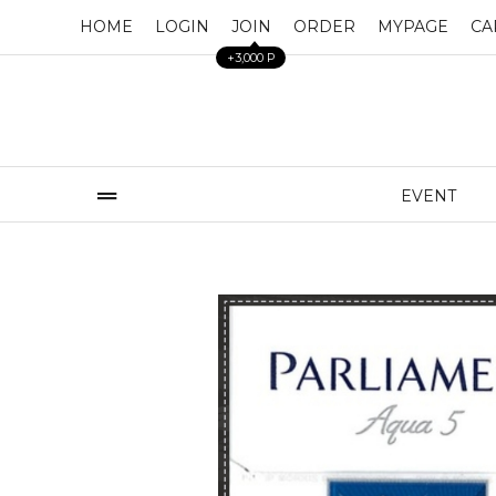
HOME
LOGIN
JOIN
ORDER
MYPAGE
CA
+3,000 P
EVENT