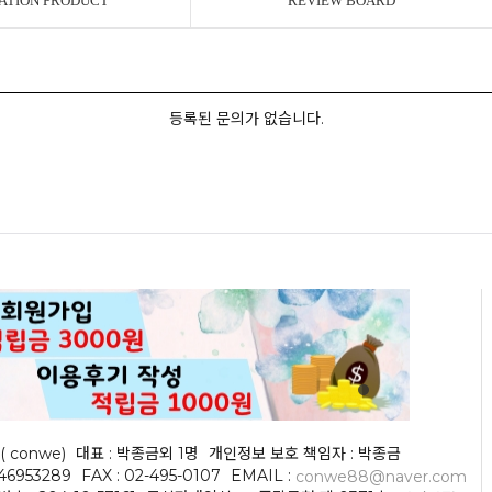
ATION PRODUCT
REVIEW BOARD
등록된 문의가 없습니다.
( conwe)
대표 : 박종금외 1명
개인정보 보호 책임자 : 박종금
046953289
FAX : 02-495-0107
EMAIL :
conwe88@naver.com