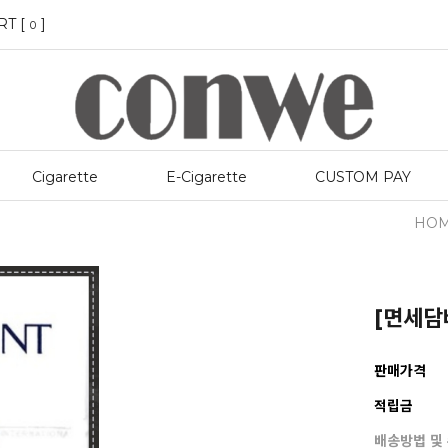
RT [
]
0
Cigarette
E-Cigarette
CUSTOM PAY
HO
[면세담배
판매가격
적립금
배송방법 및