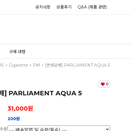
공지사항
상품후기
Q&A (제품 관련)
구매 대행
ME
>
Cigarette
>
PM
> [면세담배] PARLIAMENT AQUA 5
0
] PARLIAMENT AQUA 5
31,000
원
200원
 수량