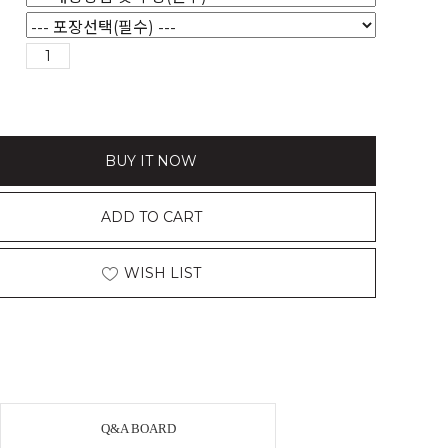
BUY IT NOW
ADD TO CART
WISH LIST
Q&A BOARD