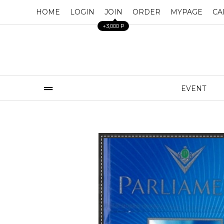
HOME
LOGIN
JOIN
ORDER
MYPAGE
CA
+3,000 P
EVENT