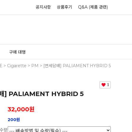
공지사항
상품후기
Q&A (제품 관련)
구매 대행
E
>
Cigarette
>
PM
> [면세담배] PALIAMENT HYBRID 5
1
] PALIAMENT HYBRID 5
32,000
원
200원
 수량