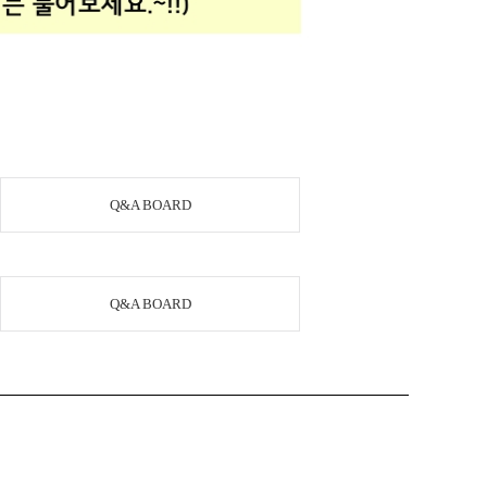
Q&A BOARD
Q&A BOARD