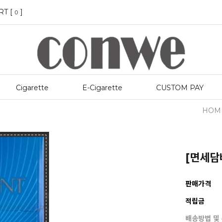
RT [
]
0
Cigarette
E-Cigarette
CUSTOM PAY
HOM
[면세담배
판매가격
적립금
배송방법 및