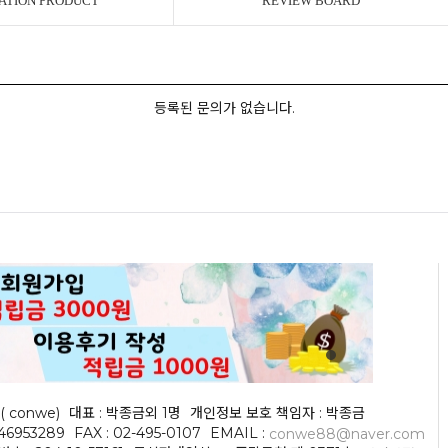
ATION PRODUCT
REVIEW BOARD
등록된 문의가 없습니다.
( conwe)
대표 : 박종금외 1명
개인정보 보호 책임자 : 박종금
046953289
FAX : 02-495-0107
EMAIL :
conwe88@naver.com