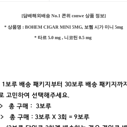
[담배해외배송 No.1 콘위 conwe 상품 정보]
* 상품명 : BOHEM CIGAR MINI 5MG, 보헴 시가 미니 5mg
* 타르 5.0 mg , 니코틴 0.5 mg