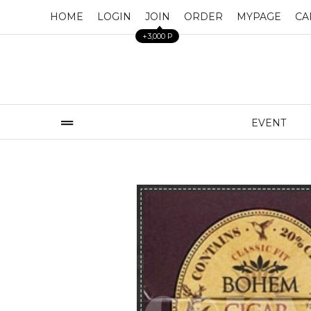
HOME
LOGIN
JOIN
ORDER
MYPAGE
CA
+3,000 P
EVENT