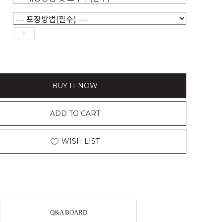
BUY IT NOW
ADD TO CART
WISH LIST
Q&A BOARD