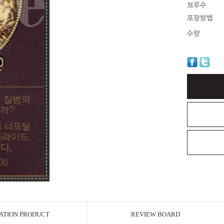
보루수
포장방법
수량
ATION PRODUCT
REVIEW BOARD