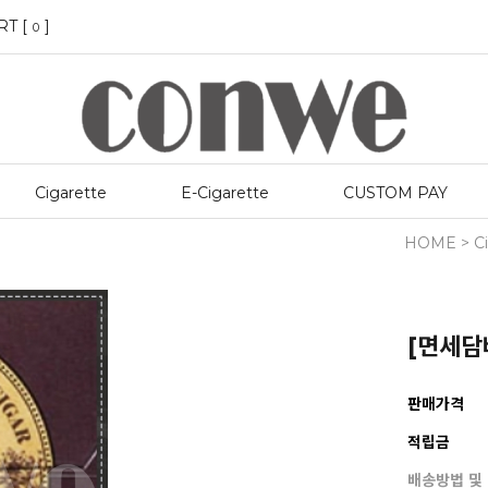
RT [
]
0
Cigarette
E-Cigarette
CUSTOM PAY
HOME
>
C
[면세담배
판매가격
적립금
배송방법 및