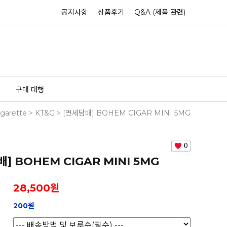
공지사항
상품후기
Q&A (제품 관련)
구매 대행
igarette
>
KT&G
> [면세담배] BOHEM CIGAR MINI 5MG
0
] BOHEM CIGAR MINI 5MG
28,500
원
200원