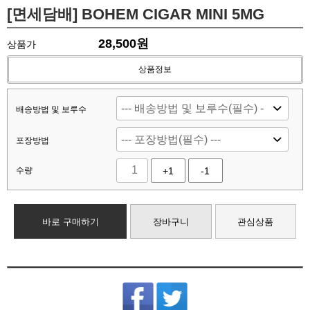
[면세담배] BOHEM CIGAR MINI 5MG
28,500
원
상품가
상품정보
배송방법 및 보루수
포장방법
수량
+1
-1
바로 구매하기
장바구니
관심상품