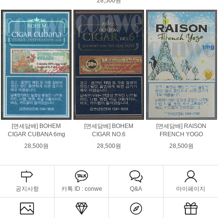
28,500원
[면세담배] BOHEM
[면세담배] BOHEM
[면세담배] RAISON
CIGAR CUBANA 6mg
CIGAR NO.6
FRENCH YOGO
28,500원
28,500원
28,500원
공지사항
카톡 ID : conwe
Q&A
마이페이지