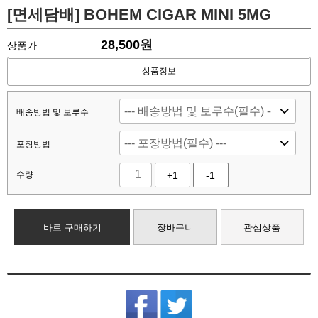
[면세담배] BOHEM CIGAR MINI 5MG
28,500
원
상품가
상품정보
배송방법 및 보루수
포장방법
수량
+1
-1
바로 구매하기
장바구니
관심상품