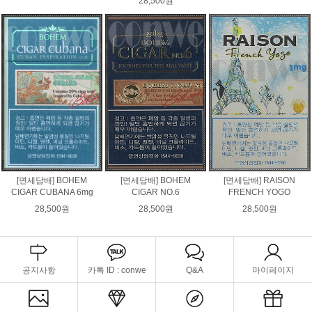
28,500원
[면세담배] BOHEM
[면세담배] BOHEM
[면세담배] RAISON
CIGAR CUBANA 6mg
CIGAR NO.6
FRENCH YOGO
28,500원
28,500원
28,500원
공지사항
카톡 ID : conwe
Q&A
마이페이지