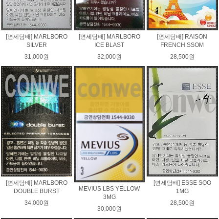
[면세담배] MARLBORO
[면세담배] MARLBORO
[면세담배] RAISON
SILVER
ICE BLAST
FRENCH SSOM
31,000원
32,000원
28,500원
[면세담배] MARLBORO
[면세담배] ESSE SOO
MEVIUS LBS YELLOW
DOUBLE BURST
1MG
3MG
34,000원
28,500원
30,000원