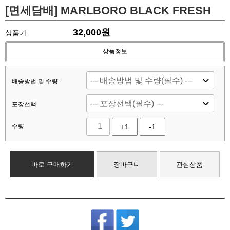
[면세담배] MARLBORO BLACK FRESH
32,000
원
상품가
상품정보
배송방법 및 수량
포장선택
수량
+1
-1
바로 구매하기
장바구니
관심상품