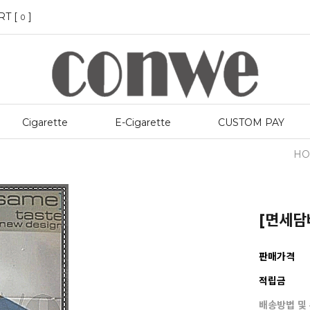
RT [
]
0
Cigarette
E-Cigarette
CUSTOM PAY
HO
[면세담
판매가격
적립금
배송방법 및