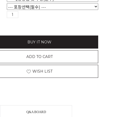
BUY IT NOW
ADD TO CART
WISH LIST
Q&A BOARD