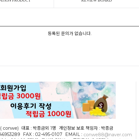
ATION PRODUCT
REVIEW BOARD
등록된 문의가 없습니다.
( conwe)
대표 : 박종금외 1명
개인정보 보호 책임자 : 박종금
046953289
FAX : 02-495-0107
EMAIL :
conwe88@naver.com