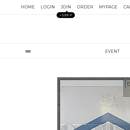
HOME
LOGIN
JOIN
ORDER
MYPAGE
CA
+3,000 P
EVENT