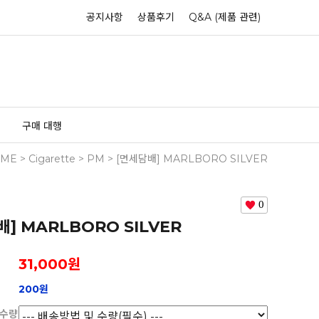
공지사항
상품후기
Q&A (제품 관련)
구매 대행
ME
>
Cigarette
>
PM
> [면세담배] MARLBORO SILVER
0
배] MARLBORO SILVER
31,000
원
200원
 수량