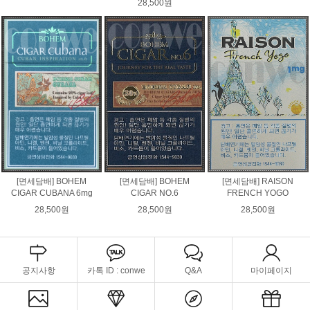
28,500원
[면세담배] BOHEM
[면세담배] BOHEM
[면세담배] RAISON
CIGAR CUBANA 6mg
CIGAR NO.6
FRENCH YOGO
28,500원
28,500원
28,500원
공지사항
카톡 ID : conwe
Q&A
마이페이지