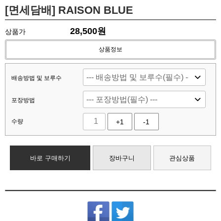
[면세담배] RAISON BLUE
28,500
원
상품가
상품정보
배송방법 및 보루수
포장방법
수량
+1
-1
바로 구매하기
장바구니
관심상품