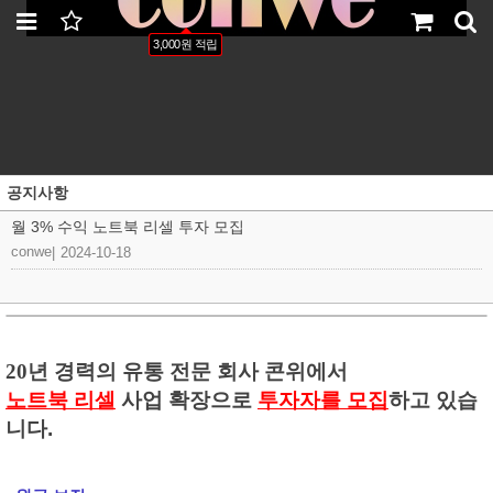
LOGIN
JOIN
ORDER
MYPAGE
3,000원 적립
공지사항
월 3% 수익 노트북 리셀 투자 모집
conwe
|
2024-10-18
20년 경력의 유통 전문 회사 콘위에서
노트북 리셀
사업 확장으로
투자자를 모집
하고 있습
니다.