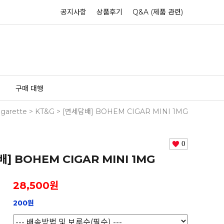
공지사항
상품후기
Q&A (제품 관련)
구매 대행
igarette
>
KT&G
> [면세담배] BOHEM CIGAR MINI 1MG
0
] BOHEM CIGAR MINI 1MG
28,500
원
200원