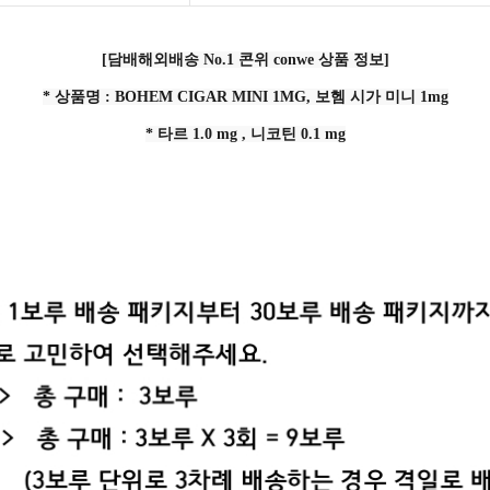
[담배해외배송 No.1 콘위 conwe 상품 정보]
* 상품명 : BOHEM CIGAR MINI 1MG, 보헴 시가 미니 1mg
* 타르 1.0 mg , 니코틴 0.1 mg