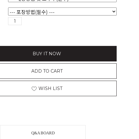
BUY IT NOW
ADD TO CART
WISH LIST
Q&A BOARD