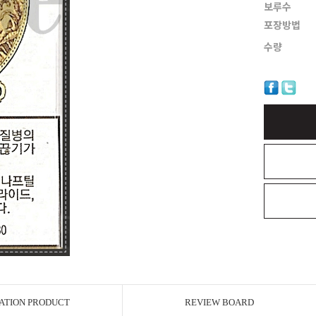
보루수
포장방법
수량
ATION PRODUCT
REVIEW BOARD