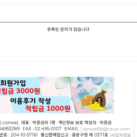
등록된 문의가 없습니다.
( conwe)
대표 : 박종금외 1명
개인정보 보호 책임자 : 박종금
046953289
FAX : 02-495-0107
EMAIL :
conwe88@naver.com
 : 204-10-57161
통신판매업신고 : 중랑구청 제 0371호
[사업자정보