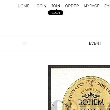
HOME
LOGIN
JOIN
ORDER
MYPAGE
CA
+3,000 P
EVENT