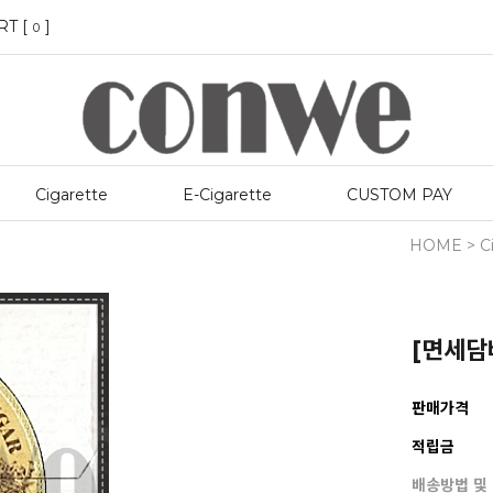
RT [
]
0
Cigarette
E-Cigarette
CUSTOM PAY
HOME
>
C
[면세담배
판매가격
적립금
배송방법 및