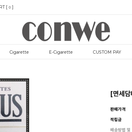
RT [
]
0
Cigarette
E-Cigarette
CUSTOM PAY
[면세담배
판매가격
적립금
배송방법 및