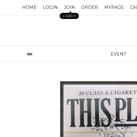
HOME
LOGIN
JOIN
ORDER
MYPAGE
CA
+3,000 P
EVENT