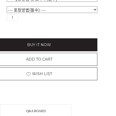
BUY IT NOW
ADD TO CART
WISH LIST
Q&A BOARD