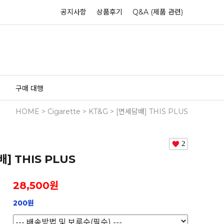
공지사항
상품후기
Q&A (제품 관련)
구매 대행
HOME
>
Cigarette
>
KT&G
> [면세담배] THIS PLUS
2
] THIS PLUS
28,500
원
200원